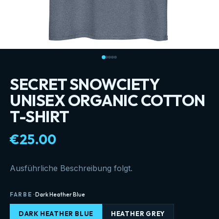
SECRET SNOWCIETY
UNISEX ORGANIC COTTON
T-SHIRT
€25.00
Ausführliche Beschreibung folgt.
FARBE
·
Dark Heather Blue
DARK HEATHER BLUE
HEATHER GREY